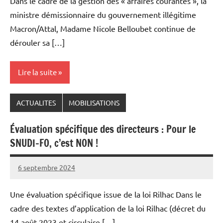
Dans le cadre de la gestion des « affaires courantes », la
ministre démissionnaire du gouvernement illégitime
Macron/Attal, Madame Nicole Belloubet continue de
dérouler sa […]
Lire la suite
ACTUALITES
MOBILISATIONS
Évaluation spécifique des directeurs : Pour le
SNUDI-FO, c’est NON !
6 septembre 2024
Snudifo44
Une évaluation spécifique issue de la loi Rilhac Dans le
cadre des textes d’application de la loi Rilhac (décret du
14 août 2023 et circulaire […]