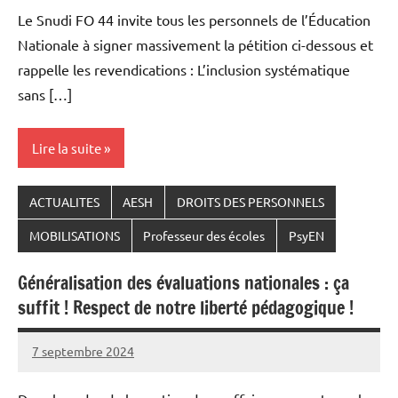
Le Snudi FO 44 invite tous les personnels de l’Éducation
Nationale à signer massivement la pétition ci-dessous et
rappelle les revendications : L’inclusion systématique
sans […]
Lire la suite
ACTUALITES
AESH
DROITS DES PERSONNELS
MOBILISATIONS
Professeur des écoles
PsyEN
Généralisation des évaluations nationales : ça
suffit ! Respect de notre liberté pédagogique !
7 septembre 2024
Snudifo44