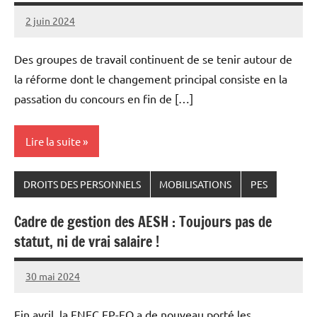
2 juin 2024
Snudifo44
Des groupes de travail continuent de se tenir autour de
la réforme dont le changement principal consiste en la
passation du concours en fin de […]
Lire la suite
DROITS DES PERSONNELS
MOBILISATIONS
PES
Cadre de gestion des AESH : Toujours pas de
statut, ni de vrai salaire !
30 mai 2024
Snudifo44
Fin avril, la FNEC FP-FO a de nouveau porté les