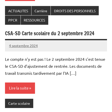
ACTUALITES
Carrière
DROITS DES PERSONNELS
PPCR
RESSOURCES
CSA-SD Carte scolaire du 2 septembre 2024
4 septembre 2024
Snudifo44
Le compte n’y est pas ! Le 2 septembre 2024 s’est tenue
le CSA-SD d’ajustement de rentrée. Les documents de
travail transmis tardivement par l’IA […]
Lire la suite
Carte scolaire