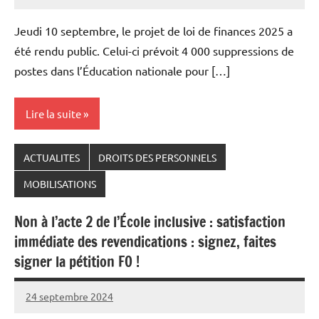
Snudifo44
Jeudi 10 septembre, le projet de loi de finances 2025 a
été rendu public. Celui-ci prévoit 4 000 suppressions de
postes dans l’Éducation nationale pour […]
Lire la suite
ACTUALITES
DROITS DES PERSONNELS
MOBILISATIONS
Non à l’acte 2 de l’École inclusive : satisfaction
immédiate des revendications : signez, faites
signer la pétition FO !
24 septembre 2024
Snudifo44