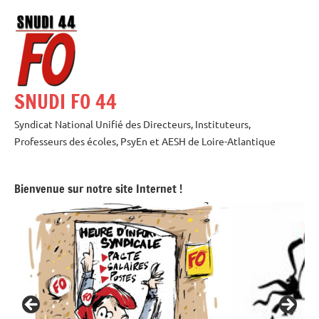
Aller
au
contenu
SNUDI FO 44
Syndicat National Unifié des Directeurs, Instituteurs,
Professeurs des écoles, PsyEn et AESH de Loire-Atlantique
Bienvenue sur notre site Internet !