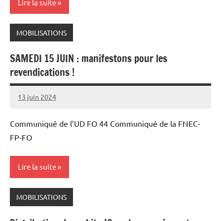
Lire la suite
MOBILISATIONS
SAMEDI 15 JUIN : manifestons pour les
revendications !
13 juin 2024
Snudifo44
Communiqué de l’UD FO 44 Communiqué de la FNEC-
FP-FO
Lire la suite
MOBILISATIONS