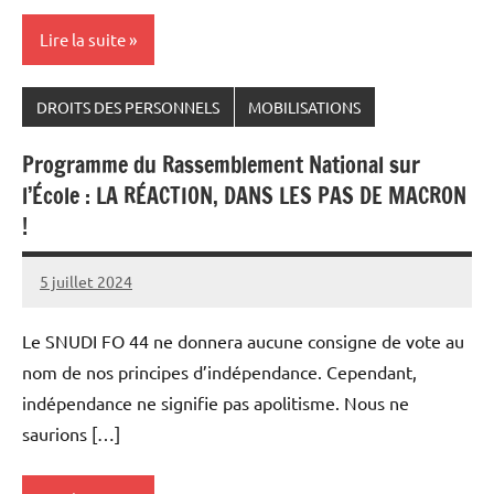
Lire la suite
DROITS DES PERSONNELS
MOBILISATIONS
Programme du Rassemblement National sur
l’École : LA RÉACTION, DANS LES PAS DE MACRON
!
5 juillet 2024
Snudifo44
Le SNUDI FO 44 ne donnera aucune consigne de vote au
nom de nos principes d’indépendance. Cependant,
indépendance ne signifie pas apolitisme. Nous ne
saurions […]