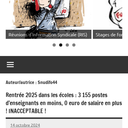
 Syndicale (RIS)
Stages de formation syndicale
Auteur/autrice :
Snudifo44
Rentrée 2025 dans les écoles : 3 155 postes
d’enseignants en moins, 0 euro de salaire en plus
! INACCEPTABLE !
14 octobre 2024