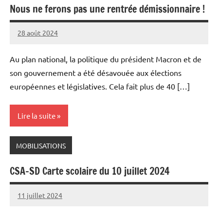
Nous ne ferons pas une rentrée démissionnaire !
28 août 2024
Snudifo44
Au plan national, la politique du président Macron et de
son gouvernement a été désavouée aux élections
européennes et législatives. Cela fait plus de 40 […]
Lire la suite
MOBILISATIONS
CSA-SD Carte scolaire du 10 juillet 2024
11 juillet 2024
Snudifo44