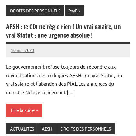
DROITS DES PERSONNELS
PsyEN
AESH : le CDI ne règle rien ! Un vrai salaire, un
vrai Statut : une urgence absolue !
10 mai 2023
Snudifo44
Le gouvernement refuse toujours de répondre aux
revendications des collègues AESH : un vrai Statut, un
vrai salaire et l’abandon des PIAL.Les annonces du
ministre Ndiaye concernant […]
Lire la suite
ACTUALITES
AESH
DROITS DES PERSONNELS