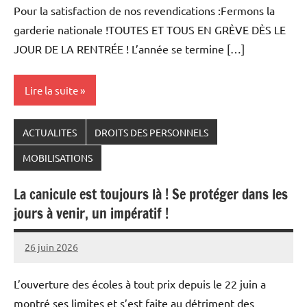
Pour la satisfaction de nos revendications :Fermons la
garderie nationale !TOUTES ET TOUS EN GRÈVE DÈS LE
JOUR DE LA RENTRÉE ! L’année se termine […]
Lire la suite
ACTUALITES
DROITS DES PERSONNELS
MOBILISATIONS
La canicule est toujours là ! Se protéger dans les
jours à venir, un impératif !
26 juin 2026
Damien
LETILLY
L’ouverture des écoles à tout prix depuis le 22 juin a
montré ses limites et s’est faite au détriment des