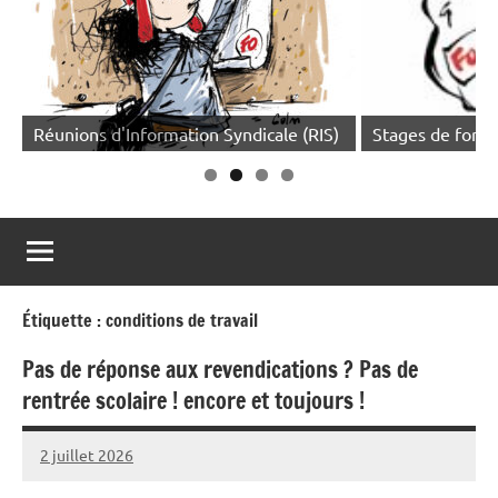
Réunions d'Information Syndicale (RIS)
Stages de forma
Étiquette :
conditions de travail
Pas de réponse aux revendications ? Pas de
rentrée scolaire ! encore et toujours !
2 juillet 2026
Loris
Gasser