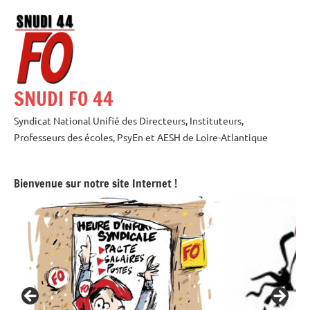
Aller
au
contenu
SNUDI FO 44
Syndicat National Unifié des Directeurs, Instituteurs,
Professeurs des écoles, PsyEn et AESH de Loire-Atlantique
Bienvenue sur notre site Internet !