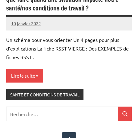
santé/nos conditions de travail ?
10 janvier 2022
Snudifo44
Un schéma pour vous orienter Un 4 pages pour plus
d’explications La fiche RSST VIERGE : Des EXEMPLES de
fiches RSST :
Lire la suite
SANTE ET CONDITIONS DE TRAVAIL
Recherche
Recher
pour
: