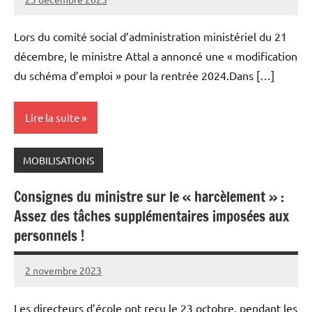
Snudifo44
Lors du comité social d’administration ministériel du 21
décembre, le ministre Attal a annoncé une « modification
du schéma d’emploi » pour la rentrée 2024.Dans […]
Lire la suite
MOBILISATIONS
Consignes du ministre sur le « harcèlement » :
Assez des tâches supplémentaires imposées aux
personnels !
2 novembre 2023
Snudifo44
Les directeurs d’école ont reçu le 23 octobre, pendant les