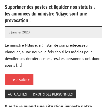
Supprimer des postes et liquider nos statuts :
les annonces du ministre Ndiaye sont une
provocation !
5 janvier 2023
Snudifo44
Le ministre Ndiaye, à l’instar de son prédécesseur
Blanquer, a une nouvelle fois choisi les médias pour
dévoiler ses dernières mesures.Les personnels ont donc
appris […]
Lire la suite
ACTUALITES
DROITS DES PERSONNELS
Que faire quand une situation impacte notre