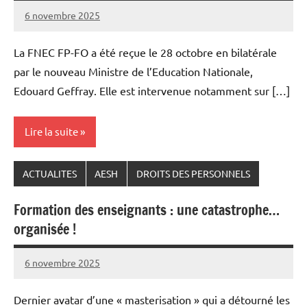
6 novembre 2025
Snudifo44
La FNEC FP-FO a été reçue le 28 octobre en bilatérale
par le nouveau Ministre de l’Education Nationale,
Edouard Geffray. Elle est intervenue notamment sur […]
Lire la suite
ACTUALITES
AESH
DROITS DES PERSONNELS
Formation des enseignants : une catastrophe…
organisée !
6 novembre 2025
Snudifo44
Dernier avatar d’une « masterisation » qui a détourné les