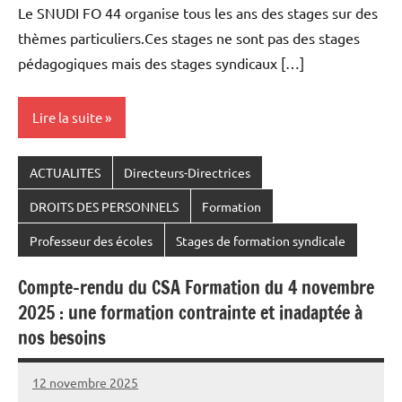
Le SNUDI FO 44 organise tous les ans des stages sur des
thèmes particuliers.Ces stages ne sont pas des stages
pédagogiques mais des stages syndicaux […]
Lire la suite
ACTUALITES
Directeurs-Directrices
DROITS DES PERSONNELS
Formation
Professeur des écoles
Stages de formation syndicale
Compte-rendu du CSA Formation du 4 novembre
2025 : une formation contrainte et inadaptée à
nos besoins
12 novembre 2025
Snudifo44