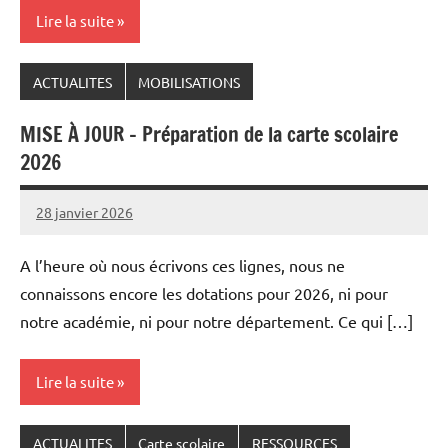
Lire la suite
ACTUALITES
MOBILISATIONS
MISE À JOUR – Préparation de la carte scolaire
2026
28 janvier 2026
Snudifo44
A l’heure où nous écrivons ces lignes, nous ne
connaissons encore les dotations pour 2026, ni pour
notre académie, ni pour notre département. Ce qui […]
Lire la suite
ACTUALITES
Carte scolaire
RESSOURCES