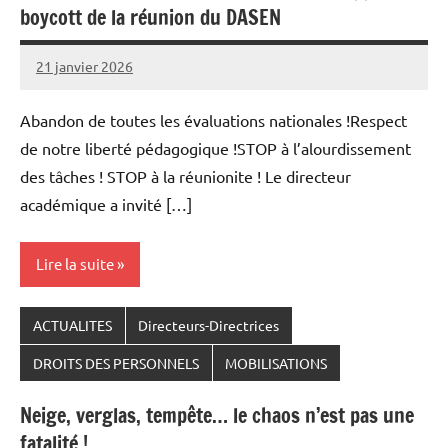
boycott de la réunion du DASEN
21 janvier 2026
Snudifo44
Abandon de toutes les évaluations nationales !Respect
de notre liberté pédagogique !STOP à l’alourdissement
des tâches ! STOP à la réunionite ! Le directeur
académique a invité […]
Lire la suite
ACTUALITES
Directeurs-Directrices
DROITS DES PERSONNELS
MOBILISATIONS
Neige, verglas, tempête… le chaos n’est pas une
fatalité !