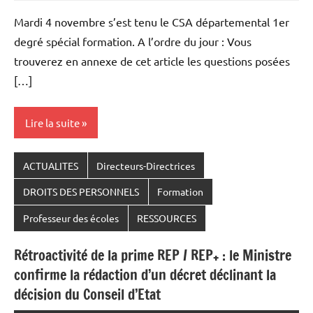
Mardi 4 novembre s’est tenu le CSA départemental 1er
degré spécial formation. A l’ordre du jour : Vous
trouverez en annexe de cet article les questions posées
[…]
Lire la suite
ACTUALITES
Directeurs-Directrices
DROITS DES PERSONNELS
Formation
Professeur des écoles
RESSOURCES
Rétroactivité de la prime REP / REP+ : le Ministre
confirme la rédaction d’un décret déclinant la
décision du Conseil d’Etat