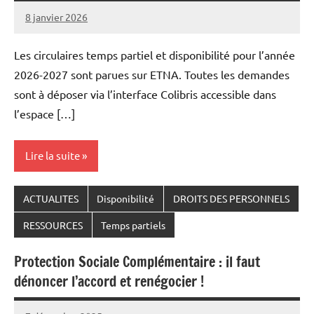
8 janvier 2026
Snudifo44
Les circulaires temps partiel et disponibilité pour l’année
2026-2027 sont parues sur ETNA. Toutes les demandes
sont à déposer via l’interface Colibris accessible dans
l’espace […]
Lire la suite
ACTUALITES
Disponibilité
DROITS DES PERSONNELS
RESSOURCES
Temps partiels
Protection Sociale Complémentaire : il faut
dénoncer l’accord et renégocier !