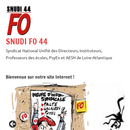
Aller
au
contenu
SNUDI FO 44
Syndicat National Unifié des Directeurs, Instituteurs,
Professeurs des écoles, PsyEn et AESH de Loire-Atlantique
Bienvenue sur notre site Internet !