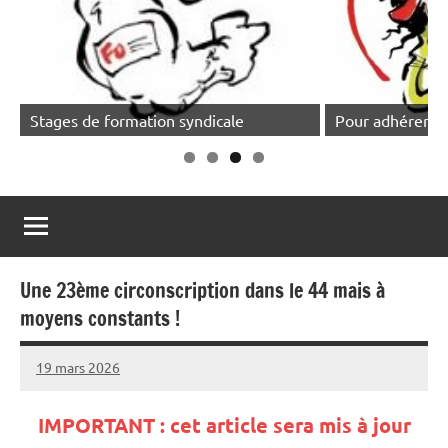
Stages de formation syndicale
Pour adhérer, cl
Une 23ème circonscription dans le 44 mais à
moyens constants !
19 mars 2026
Snudifo44
IMPORTANT : cet article sera mis à jour