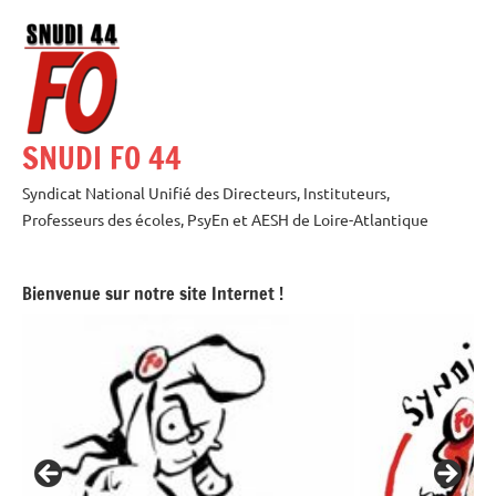
Aller
au
contenu
SNUDI FO 44
Syndicat National Unifié des Directeurs, Instituteurs,
Professeurs des écoles, PsyEn et AESH de Loire-Atlantique
Bienvenue sur notre site Internet !