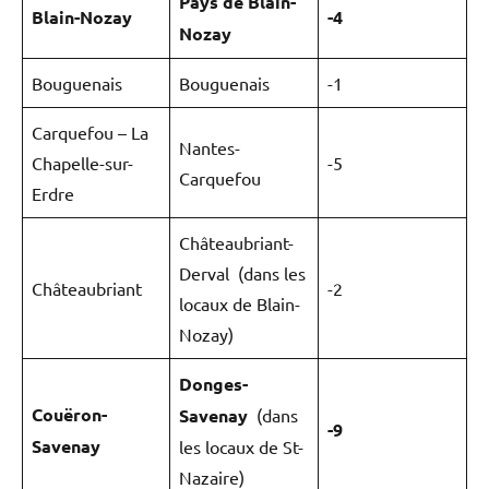
Pays de Blain-
Blain-Nozay
-4
Nozay
Bouguenais
Bouguenais
-1
Carquefou – La
Nantes-
Chapelle-sur-
-5
Carquefou
Erdre
Châteaubriant-
Derval (dans les
Châteaubriant
-2
locaux de Blain-
Nozay)
Donges-
Couëron-
Savenay
(dans
-9
Savenay
les locaux de St-
Nazaire)