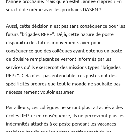
l’année prochaine. Mais qu’en est-il l’année d’après ? En
sera-t-il de même avec les prochains DASEN ?
Aussi, cette décision n’est pas sans conséquence pour les
futurs “brigades REP+”. Déjà, cette nature de poste
disparaîtra des futurs mouvements avec pour
conséquence que des collègues ayant obtenus un poste
de titulaire remplaçant se verront informés par les
services qu’ils exerceront des missions types “brigades
REP+”. Cela n’est pas entendable, ces postes ont des
spécificités propres que tout le monde ne souhaite pas
nécessairement vouloir assumer.
Par ailleurs, ces collègues ne seront plus rattachés à des
écoles REP + : en conséquence, ils ne percevront plus les
indemnités attachés à ce poste pendant les vacances
scolaires, tandis que les autres continueront de les