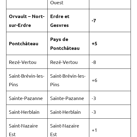
Ouest
Orvault – Nort-
Erdre et
-7
sur-Erdre
Gesvres
Pays de
Pontchâteau
+5
Pontchâteau
Rezé-Vertou
Rezé-Vertou
-8
Saint-Brévin-les-
Saint-Brévin-les-
+6
Pins
Pins
Sainte-Pazanne
Sainte-Pazanne
-3
Saint-Herblain
Saint-Herblain
-3
Saint-Nazaire
Saint-Nazaire
+1
Est
Est