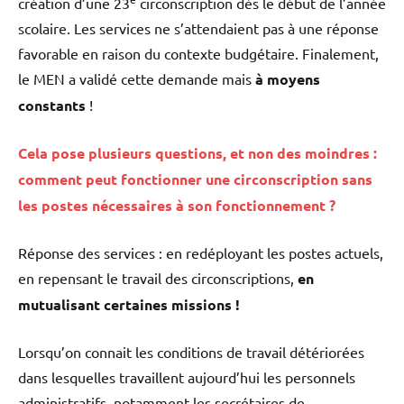
création d’une 23
circonscription dès le début de l’année
scolaire. Les services ne s’attendaient pas à une réponse
favorable en raison du contexte budgétaire. Finalement,
le MEN a validé cette demande mais
à moyens
constants
!
Cela pose plusieurs questions, et non des moindres :
comment peut fonctionner une circonscription sans
les postes nécessaires à son fonctionnement ?
Réponse des services : en redéployant les postes actuels,
en repensant le travail des circonscriptions,
en
mutualisant certaines missions !
Lorsqu’on connait les conditions de travail détériorées
dans lesquelles travaillent aujourd’hui les personnels
administratifs, notamment les secrétaires de