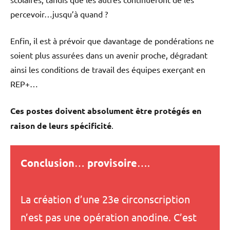
percevoir…jusqu’à quand ?
Enfin, il est à prévoir que davantage de pondérations ne
soient plus assurées dans un avenir proche, dégradant
ainsi les conditions de travail des équipes exerçant en
REP+…
Ces postes doivent absolument être protégés en
raison de leurs spécificité
.
Conclusion
…
provisoire
….
La création d’une 23e circonscription
n’est pas une opération anodine. C’est