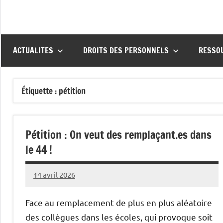
ACTUALITES
DROITS DES PERSONNELS
RESSO
Étiquette :
pétition
Pétition : On veut des remplaçant.es dans
le 44 !
14 avril 2026
Snudifo44
Face au remplacement de plus en plus aléatoire
des collègues dans les écoles, qui provoque soit