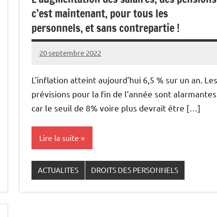
c’est maintenant, pour tous les
personnels, et sans contrepartie !
20 septembre 2022
Snudifo44
L’inflation atteint aujourd’hui 6,5 % sur un an. Le
prévisions pour la fin de l’année sont alarmantes
car le seuil de 8% voire plus devrait être […]
Lire la suite
ACTUALITES
DROITS DES PERSONNELS