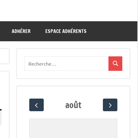
ADHÉRER
ESPACE ADHÉRENTS
Recherche
Recherche
pour
:
août