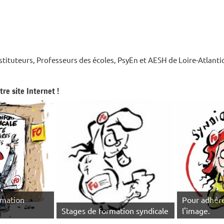
nstituteurs, Professeurs des écoles, PsyEn et AESH de Loire-Atlant
re site Internet !
rmation
Pour adhére
Stages de formation syndicale
l'image.