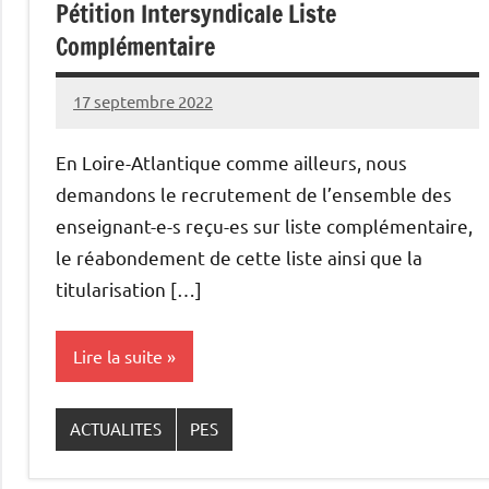
Pétition Intersyndicale Liste
Complémentaire
17 septembre 2022
Snudifo44
En Loire-Atlantique comme ailleurs, nous
demandons le recrutement de l’ensemble des
enseignant-e-s reçu-es sur liste complémentaire,
le réabondement de cette liste ainsi que la
titularisation […]
Lire la suite
ACTUALITES
PES