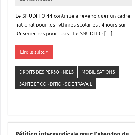
Snudifo44
Le SNUDI FO 44 continue à revendiquer un cadre
national pour les rythmes scolaires : 4 jours sur
36 semaines pour tous ! Le SNUDI FO […]
Lire la suite
DROITS DES PERSONNELS
MOBILISATIONS
SANTE ET CONDITIONS DE TRAVAIL
Pétition intersyndicale pour l’abandon du