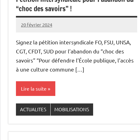
“choc des savoirs” !
20 février 2024
Snudifo44
Signez la pétition intersyndicale FO, FSU, UNSA,
CGT, CFDT, SUD pour l’abandon du “choc des
savoirs” “Pour défendre l’École publique, l’accès
à une culture commune […]
Lire la suite
ACTUALITES
MOBILISATIONS