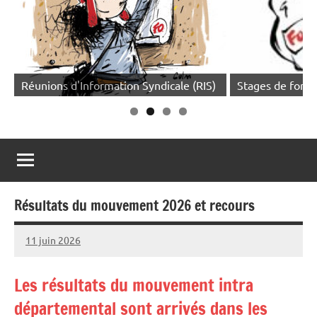
Réunions d'Information Syndicale (RIS)
Stages de forma
Résultats du mouvement 2026 et recours
11 juin 2026
Snudifo44
Les résultats du mouvement intra
départemental sont arrivés dans les