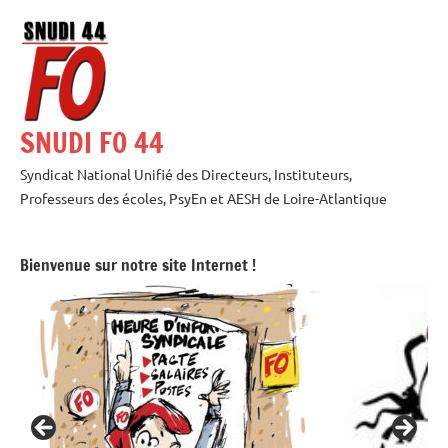
Aller
au
contenu
SNUDI FO 44
Syndicat National Unifié des Directeurs, Instituteurs,
Professeurs des écoles, PsyEn et AESH de Loire-Atlantique
Bienvenue sur notre site Internet !