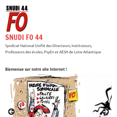
Aller
au
contenu
SNUDI FO 44
Syndicat National Unifié des Directeurs, Instituteurs,
Professeurs des écoles, PsyEn et AESH de Loire-Atlantique
Bienvenue sur notre site Internet !