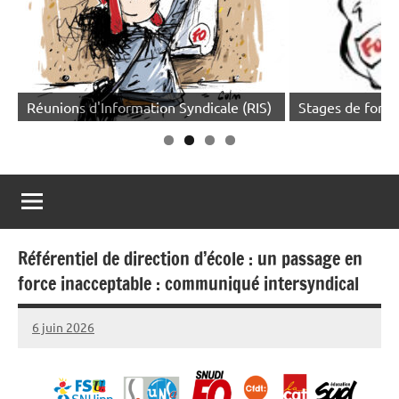
Réunions d'Information Syndicale (RIS)
Stages de forma
Référentiel de direction d’école : un passage en
force inacceptable : communiqué intersyndical
6 juin 2026
Snudifo44