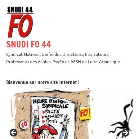
Aller
au
contenu
SNUDI FO 44
Syndicat National Unifié des Directeurs, Instituteurs,
Professeurs des écoles, PsyEn et AESH de Loire-Atlantique
Bienvenue sur notre site Internet !