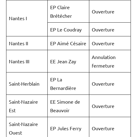
EP Claire
Ouverture
Brétécher
Nantes I
EP Le Coudray
Ouverture
Nantes II
EP Aimé Césaire
Ouverture
Annulation
Nantes III
EE Jean Zay
fermeture
EP La
Saint-Herblain
Ouverture
Bernardière
Saint-Nazaire
EE Simone de
Ouverture
Est
Beauvoir
Saint-Nazaire
EP Jules Ferry
Ouverture
Ouest