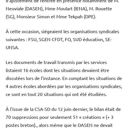
d’ajustement de rentrée en présence notamment de M.
Neuviale (DASEN), Mme Moulart (IENA), M. Rouette
(SG), Monsieur Simon et Mme Tekpah (DPE).
À cette occasion, siégeaient les organisations syndicales
suivantes : FSU, SGEN CFDT, FO, SUD éducation, SE-
UNSA.
Les documents de travail transmis par les services
listaient 16 écoles dont les situations devaient être
discutées lors de l’instance. En comptant les situations de
4 autres écoles abordées par les organisations syndicales,
ce sont en tout 20 situations qui ont été étudiées.
À l’issue de la CSA-SD du 12 juin dernier, le bilan était de
70 suppressions pour seulement 51 « créations » (+ 3
postes breton)., alors même que le DASEN ne devait