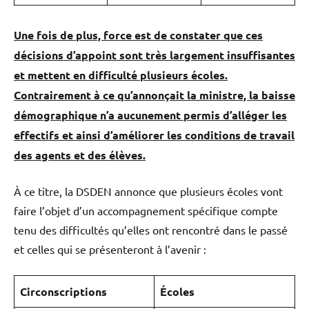
Une fois de plus, force est de constater que ces
décisions d’appoint sont très largement insuffisantes
et mettent en difficulté plusieurs écoles.
Contrairement à ce qu’annonçait la ministre, la baisse
démographique n’a aucunement permis d’alléger les
effectifs et ainsi d’améliorer les conditions de travail
des agents et des élèves.
À ce titre, la DSDEN annonce que plusieurs écoles vont
faire l’objet d’un accompagnement spécifique compte
tenu des difficultés qu’elles ont rencontré dans le passé
et celles qui se présenteront à l’avenir :
Circonscriptions
Écoles