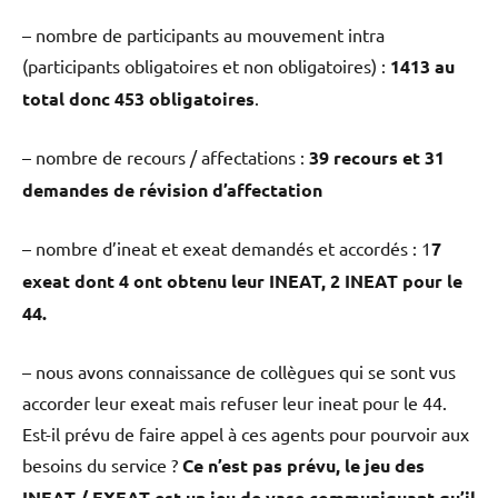
– nombre de participants au mouvement intra
(participants obligatoires et non obligatoires) :
1413 au
total donc 453 obligatoires
.
– nombre de recours / affectations :
39 recours et 31
demandes de révision d’affectation
– nombre d’ineat et exeat demandés et accordés : 1
7
exeat dont 4 ont obtenu leur INEAT, 2 INEAT pour le
44.
– nous avons connaissance de collègues qui se sont vus
accorder leur exeat mais refuser leur ineat pour le 44.
Est-il prévu de faire appel à ces agents pour pourvoir aux
besoins du service ?
Ce n’est pas prévu, le jeu des
INEAT / EXEAT est un jeu de vase communiquant qu’il