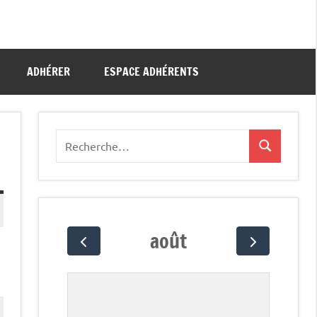
ADHÉRER
ESPACE ADHÉRENTS
Recherche
Recherche
pour
:
août