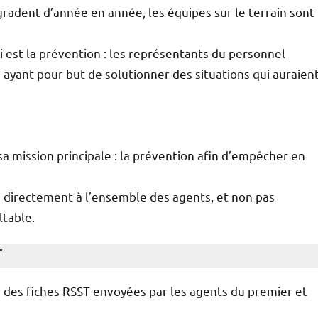
gradent d’année en année, les équipes sur le terrain sont
i est la prévention : les représentants du personnel
 ayant pour but de solutionner des situations qui auraien
a mission principale : la prévention afin d’empêcher en
 directement à l’ensemble des agents, et non pas
ltable.
T
 des fiches RSST envoyées par les agents du premier et