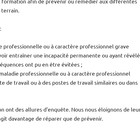
 formation afin de prévenir ou remédier aux différentes
terrain.
:
ie professionnelle ou à caractère professionnel grave
oir entraîner une incapacité permanente ou ayant révélé
séquences ont pu en être évitées ;
e maladie professionnelle ou à caractère professionnel
de travail ou à des postes de travail similaires ou dans
tion ont des allures d’enquête. Nous nous éloignons de leu
 s’agit davantage de réparer que de prévenir.