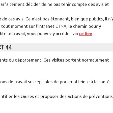
t parfaitement décider de ne pas tenir compte des avis et
de ces avis. Ce n’est pas étonnant, bien que publics, il n’
à tout moment sur l’intranet ETNA, le chemin pour y
ite le travail, vous pouvez y accéder via
ce lien
CT 44
ements du département. Ces visites portent normalement
ions de travail susceptibles de porter atteinte à la santé
dentifier les causes et proposer des actions de préventions