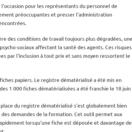
, l’occasion pour les représentants du personnel de
rement préoccupantes et presser l’administration
 rencontrées.
ère des conditions de travail toujours plus dégradées, un
 psycho-sociaux affectant la santé des agents. Ces risques
es par l’inclusion à tout prix et sans moyen ressortent le
ches papiers. Le registre dématérialisé a été mis en
des 1 000 fiches dématérialisées a été franchie le 18 juin
 place du registre dématérialisé s’est globalement bien
te des demandes de la formation. Cet outil permet aux
rapidement lorsqu’une fiche est déposée et davantage de
nt.