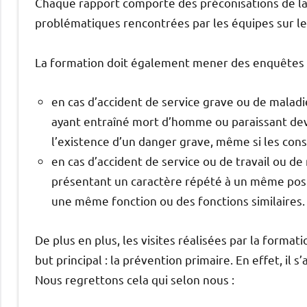
Chaque rapport comporte des préconisations de la
problématiques rencontrées par les équipes sur le 
La formation doit également mener des enquêtes 
en cas d’accident de service grave ou de malad
ayant entraîné mort d’homme ou paraissant dev
l’existence d’un danger grave, même si les con
en cas d’accident de service ou de travail ou d
présentant un caractère répété à un même poste 
une même fonction ou des fonctions similaires.
De plus en plus, les visites réalisées par la forma
but principal : la prévention primaire. En effet, il
Nous regrettons cela qui selon nous :