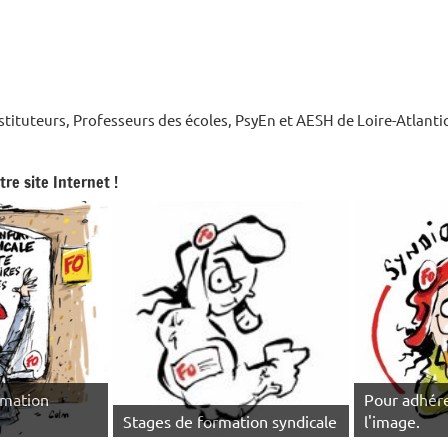
nstituteurs, Professeurs des écoles, PsyEn et AESH de Loire-Atlant
re site Internet !
rmation
Pour adhére
Stages de formation syndicale
l'image.