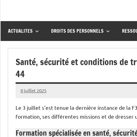
ACTUALITES
DROITS DES PERSONNELS
RESSO
Santé, sécurité et conditions de t
44
8 juillet 2025
Snudifo44
Le 3 juillet s’est tenue la dernière instance de la 
formation, ses différentes missions et de dresser 
Formation spécialisée en santé, sécurit