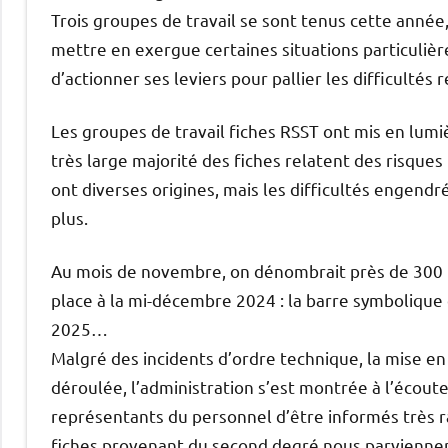
Trois groupes de travail se sont tenus cette année
mettre en exergue certaines situations particuliè
d’actionner ses leviers pour pallier les difficultés
Les groupes de travail fiches RSST ont mis en lumi
très large majorité des fiches relatent des risques
ont diverses origines, mais les difficultés engendré
plus.
Au mois de novembre, on dénombrait près de 300 fi
place à la mi-décembre 2024 : la barre symbolique 
2025…
Malgré des incidents d’ordre technique, la mise en
déroulée, l’administration s’est montrée à l’écou
représentants du personnel d’être informés très 
fiches provenant du second degré nous parvienne