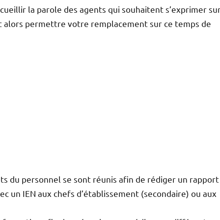
ueillir la parole des agents qui souhaitent s’exprimer su
doit alors permettre votre remplacement sur ce temps de
nts du personnel se sont réunis afin de rédiger un rapport
vec un IEN aux chefs d’établissement (secondaire) ou aux