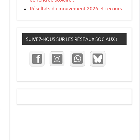
Résultats du mouvement 2026 et recours
SUIVEZ-NOUS SUR LES RÉSEAUX SOCIAUX !
r