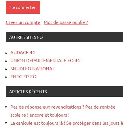
Créer un compte
|
Mot de passe oublié ?
AUTRES SITES FO
AUDACE 44
UNION DEPARTEMENTALE FO 44
SNUDI FO NATIONAL
FNEC-FP-FO
ARTICLES RÉCENTS
Pas de réponse aux revendications ? Pas de rentrée
scolaire ! encore et toujours !
La canicule est toujours là ! Se protéger dans les jours à