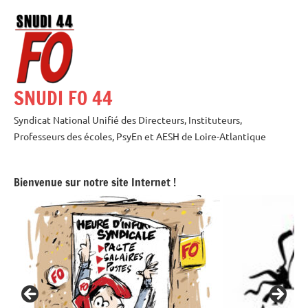
Aller
au
contenu
SNUDI FO 44
Syndicat National Unifié des Directeurs, Instituteurs,
Professeurs des écoles, PsyEn et AESH de Loire-Atlantique
Bienvenue sur notre site Internet !