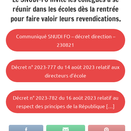
réunir dans les écoles dès la rentrée
pour faire valoir leurs revendications
.
Communiqué SNUDI FO – décret direction –
230821
Décret n° 2023-777 du 14 août 2023 relatif aux
directeurs d’école
Décret n° 2023-782 du 16 août 2023 relatif au
respect des principes de la République […]