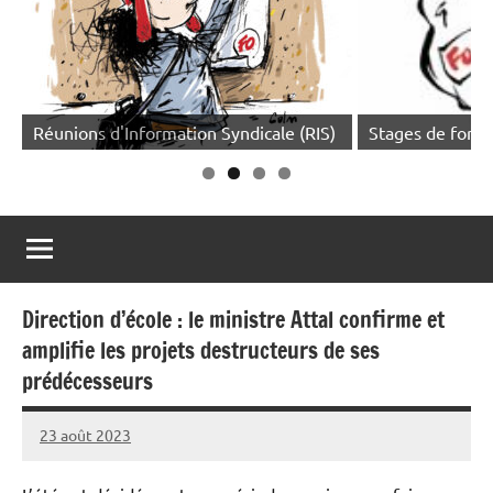
Réunions d'Information Syndicale (RIS)
Stages de forma
Direction d’école : le ministre Attal confirme et
amplifie les projets destructeurs de ses
prédécesseurs
23 août 2023
Snudifo44