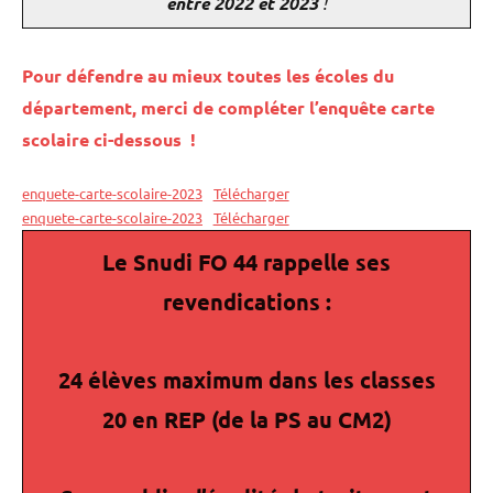
entre 2022 et 2023
!
Pour défendre au mieux toutes les écoles du
département, merci de compléter l’enquête carte
scolaire ci-dessous !
enquete-carte-scolaire-2023
Télécharger
enquete-carte-scolaire-2023
Télécharger
Le Snudi FO 44 rappelle ses
revendications :
24 élèves maximum dans les classes
20 en REP (de la PS au CM2)