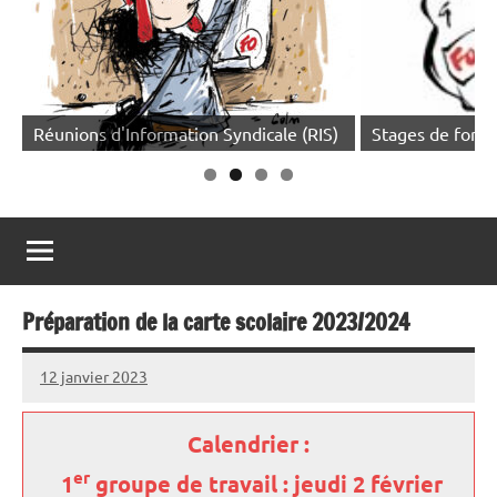
Réunions d'Information Syndicale (RIS)
Stages de forma
Préparation de la carte scolaire 2023/2024
12 janvier 2023
Snudifo44
Calendrier :
er
1
groupe de travail : jeudi 2 février