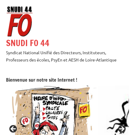
Aller
au
contenu
SNUDI FO 44
Syndicat National Unifié des Directeurs, Instituteurs,
Professeurs des écoles, PsyEn et AESH de Loire-Atlantique
Bienvenue sur notre site Internet !