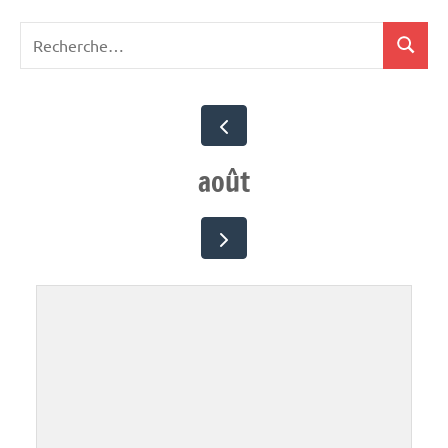
Recherche
Recher
pour
:
août