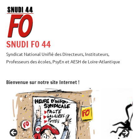
Aller
au
contenu
SNUDI FO 44
Syndicat National Unifié des Directeurs, Instituteurs,
Professeurs des écoles, PsyEn et AESH de Loire-Atlantique
Bienvenue sur notre site Internet !